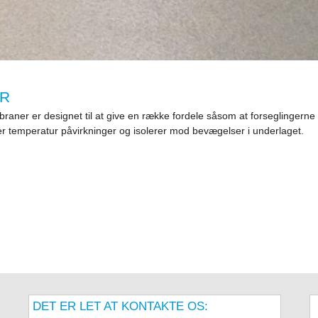
ER
aner er designet til at give en række fordele såsom at forseglingerne e
 temperatur påvirkninger og isolerer mod bevægelser i underlaget.
DET ER LET AT KONTAKTE OS: