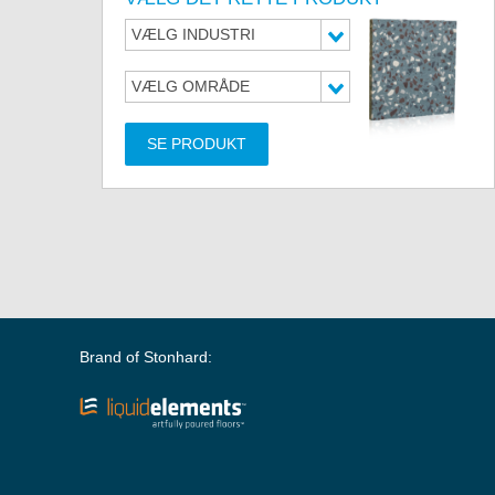
VÆLG INDUSTRI
VÆLG OMRÅDE
SE PRODUKT
Brand of Stonhard: