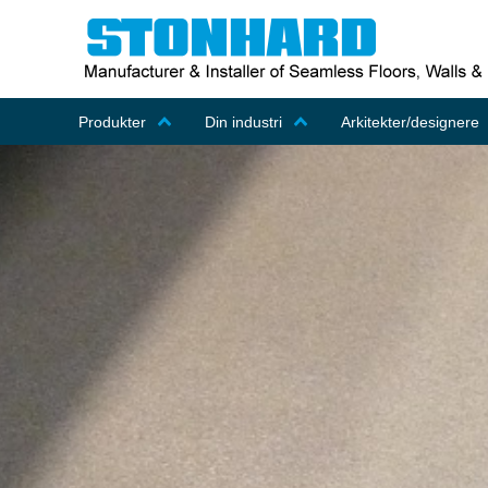
Produkter
Din industri
Arkitekter/designere