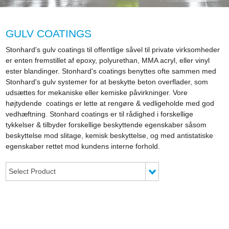
GULV COATINGS
Stonhard's gulv coatings til offentlige såvel til private virksomheder
er enten fremstillet af epoxy, polyurethan, MMA acryl, eller vinyl
ester blandinger. Stonhard's coatings benyttes ofte sammen med
Stonhard's gulv systemer for at beskytte beton overflader, som
udsættes for mekaniske eller kemiske påvirkninger. Vore
højtydende coatings er lette at rengøre & vedligeholde med god
vedhæftning. Stonhard coatings er til rådighed i forskellige
tykkelser & tilbyder forskellige beskyttende egenskaber såsom
beskyttelse mod slitage, kemisk beskyttelse, og med antistatiske
egenskaber rettet mod kundens interne forhold.
Select Product