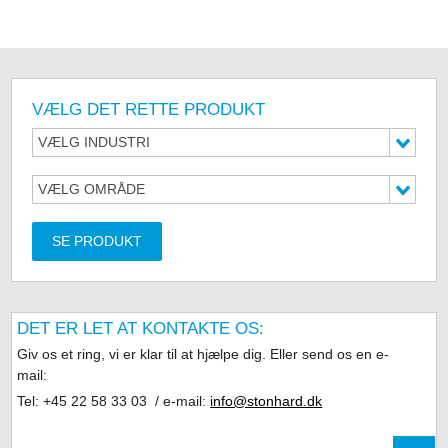
VÆLG DET RETTE PRODUKT
VÆLG INDUSTRI
VÆLG OMRÅDE
SE PRODUKT
DET ER LET AT KONTAKTE OS:
Giv os et ring, vi er klar til at hjælpe dig. Eller send os en e-
mail:
Tel: +45 22 58 33 03 / e-mail:
info@stonhard.dk