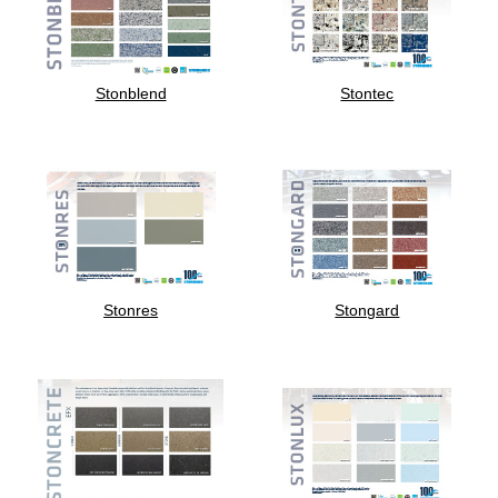
Stonblend
Stontec
Stonres
Stongard