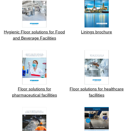
Hygienic Floor solutions for Food
Linings brochure
and Beverage Facilities
Floor solutions for
Floor solutions for healthcare
pharmaceutical facillities
facillities