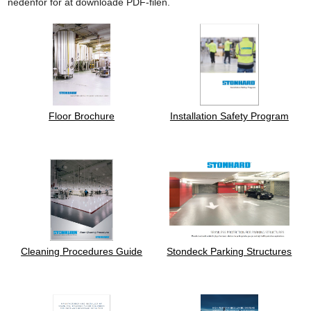
nedenfor for at downloade PDF-filen.
Floor Brochure
Installation Safety Program
Cleaning Procedures Guide
Stondeck Parking Structures