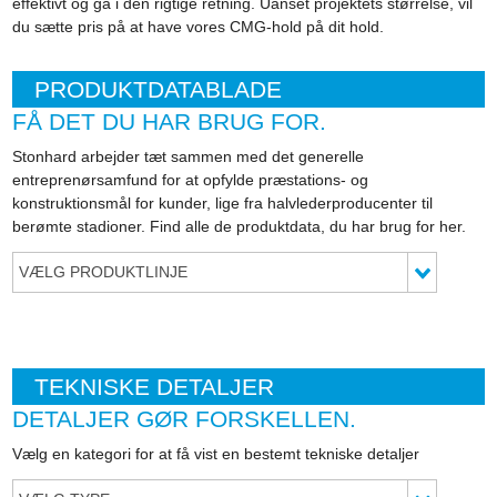
effektivt og gå i den rigtige retning. Uanset projektets størrelse, vil
du sætte pris på at have vores CMG-hold på dit hold.
PRODUKTDATABLADE
FÅ DET DU HAR BRUG FOR.
Stonhard arbejder tæt sammen med det generelle
entreprenørsamfund for at opfylde præstations- og
konstruktionsmål for kunder, lige fra halvlederproducenter til
berømte stadioner. Find alle de produktdata, du har brug for her.
VÆLG PRODUKTLINJE
TEKNISKE DETALJER
DETALJER GØR FORSKELLEN.
Vælg en kategori for at få vist en bestemt tekniske detaljer