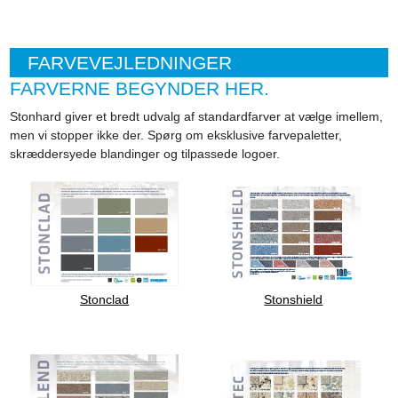
FARVEVEJLEDNINGER
FARVERNE BEGYNDER HER.
Stonhard giver et bredt udvalg af standardfarver at vælge imellem,
men vi stopper ikke der. Spørg om eksklusive farvepaletter,
skræddersyede blandinger og tilpassede logoer.
Stonclad
Stonshield