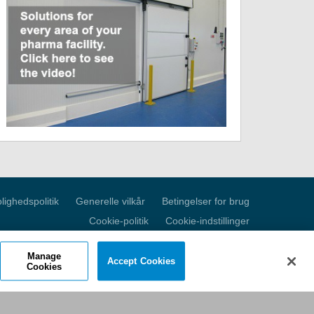
lighedspolitik
Generelle vilkår
Betingelser for brug
Cookie-politik
Cookie-indstillinger
Manage
Accept Cookies
Cookies
52 USA