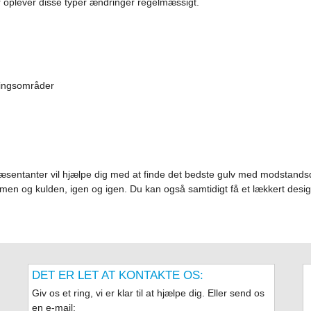
er oplever disse typer ændringer regelmæssigt.
ningsområder
præsentanter vil hjælpe dig med at finde det bedste gulv med modstan
rmen og kulden, igen og igen. Du kan også samtidigt få et lækkert desig
DET ER LET AT KONTAKTE OS:
Giv os et ring, vi er klar til at hjælpe dig. Eller send os
en e-mail: