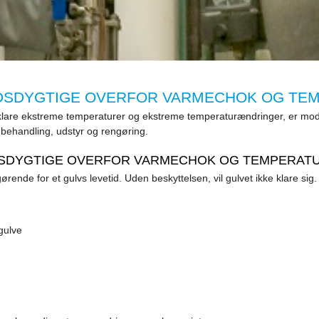
NDSDYGTIGE OVERFOR VARMECHOK OG T
l at klare ekstreme temperaturer og ekstreme temperaturændringer, er 
 behandling, udstyr og rengøring.
DSDYGTIGE OVERFOR VARMECHOK OG TEMPERA
de for et gulvs levetid. Uden beskyttelsen, vil gulvet ikke klare sig.
 gulve