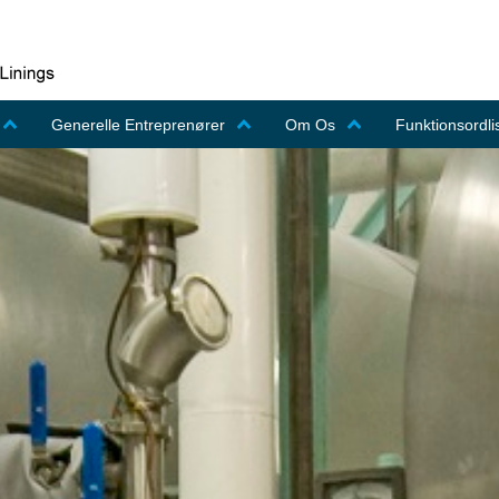
Generelle Entreprenører
Om Os
Funktionsordli