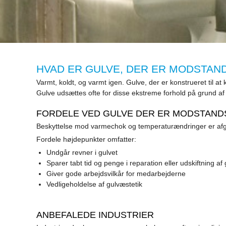
HVAD ER GULVE, DER ER MODSTA
Varmt, koldt, og varmt igen. Gulve, der er konstrueret ti
Gulve udsættes ofte for disse ekstreme forhold på grund af
FORDELE VED GULVE DER ER MODSTAN
Beskyttelse mod varmechok og temperaturændringer er afgøren
Fordele højdepunkter omfatter:
Undgår revner i gulvet
Sparer tabt tid og penge i reparation eller udskiftning af
Giver gode arbejdsvilkår for medarbejderne
Vedligeholdelse af gulvæstetik
ANBEFALEDE INDUSTRIER