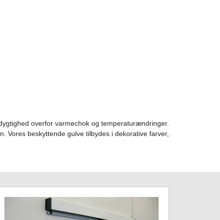
dsdygtighed overfor varmechok og temperaturændringer.
n. Vores beskyttende gulve tilbydes i dekorative farver,