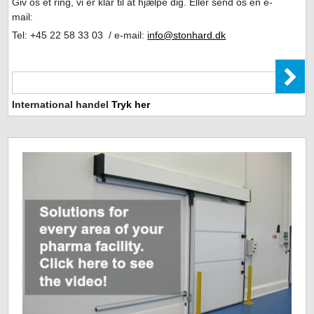
Giv os et ring, vi er klar til at hjælpe dig. Eller send os en e-
mail:
Tel: +45 22 58 33 03 / e-mail:
info@stonhard.dk
International handel
Tryk her