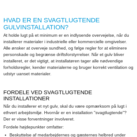
HVAD ER EN SVAGTLUGTENDE
GULVINSTALLATION?
At holde lugt på et minimum er en indlysende overvejelse, når du
installerer materialer i industrielle eller kommercielle omgivelser.
Alle ønsker at overveje sundhed, og følge regler for at eliminere
personskade og begrænse driftsforstyrrelser. Når et gulv bliver
installeret, er det vigtigt, at installatøren tager alle nødvendige
forholdsregler, kender materialerne og bruger korrekt ventilation og
udstyr uanset materialer.
FORDELE VED SVAGTLUGTENDE
INSTALLATIONER
Når du installerer et nyt gulv, skal du være opmærksom på lugt i
ethvert arbejdsmiljø. Hvornår er en installation "svagtlugtende"?
Der er visse forventninger involveret.
Fordele højdepunkter omfatter:
Beskyttelse af medarbejdernes og gæsternes helbred under