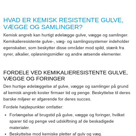
HVAD ER KEMISK RESISTENTE GULVE,
VÆGGE OG SAMLINGER?
Kemisk angreb kan hurtigt ødelægge gulve, vægge og samlinger.
Kemikalieresistente gulve-, væg- og samlingssystemer indeholder
egenskaber, som beskytter disse områder mod spild, stænk fra
syrer, alkalier, opløsningsmidler og andre ætsende elementer.
FORDELE VED KEMIKALIERESISTENTE GULVE,
VÆGGE OG FORINGER
Den hurtige ødelæggelse af gulve, vægge og samlinger på grund
af kemisk angreb koster firmaer tid og penge. Beskyttelse til deres
barske miljøer er afgørende for deres succes.
Fordele højdepunkter omfatter:
Forlængelse af brugstid på gulve, vægge og foringer, hvilket
sparer tid og penge ved udskiftning af de beskadigede
materialer.
Beskyttelse mod kemiske pletter af gulv og væg.