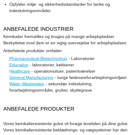
Opfylder miljø- og sikkerhedsstandarder for tanke og
indeslutningsområder.
ANBEFALEDE INDUSTRIER
Kemikalier fremstilles og bruges på mange arbejdspladser.
Beskyttelse mod dem er en vigtig overvejelse for arbejdspladsen.
Anbefalede produkter omfatter:
Pharmaceutical-Biotechnology
- Laboratorier
Education
- laboratorier, køkkener
Healthcare
- operationsstuer, patientværelser
General Manufacturing
- tunge fødevareforarbejdningsmiljøer
Water-Wastewater
- sekundær indeslutning,
forarbejdningsområder, gruber, skyttegrave
ANBEFALEDE PRODUKTER
Vores kemikalieresistente gulve vil forøge levetiden på dine gulve.
Vores kemikalieresistente beklædnings- og vægsystemer har den