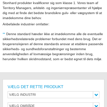
Stonhard produkter kvalificerer sig som klasse 1. Vores team af
Territory Managers, arkitekt- og ingeniørrepræsentanter vil hjælpe
dig med at finde det bedste brandsikre gulv- eller vægsystem til at
imødekomme dine behov.
Anbefalede industrier omfatter:
Denne standard hævder ikke at imødekomme alle de eventuelle
sikkerhedsrelaterede problemer forbundet med dens brug. Det er
brugerens/ejeren af denne standards ansvar at etablere passende
sikkerheds- og sundhedsforanstaltninger og bestemme
anvendeligheden af lovmæssige begrænsninger inden brug,
herunder hvilken skridmodstand, som er bedst egnet til dets miljø.
VÆLG DET RETTE PRODUKT
VÆLG INDUSTRI
VÆLG OMRÅDE