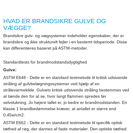
HVAD ER BRANDSIKRE GULVE OG
VÆGGE?
Brandsikre gulv- og vægsystemer indeholder egenskaber, der er
brandsikre og ikke strukturelt fejler i en bestemt tidsperiode. Disse
kan differentieres baseret på ASTM-metoder.
Standardtests for brandmodstandsdygtighed
Gulve:
ASTM E648 - Dette er en standard testmetode til kritisk udsivende
stråling af gulvbelægningssystemer ved hjælp af en
strålevarmekilde. Gulvets kritisk udsivende stråling bestemmes ved
at tænde den for at se, hvor langt flammen spredes før
selvslukning. Jo højere tallet er, jo bedre er brandmodstanden. En
klasse 1 brandbedømmelse kræver, at antallet er større end
0,45w/cm2.
ASTM E662 - Dette er en standard testmetode til specifik optisk
tæthed af røg, der dannes af faste materialer. Den optiske tæthed