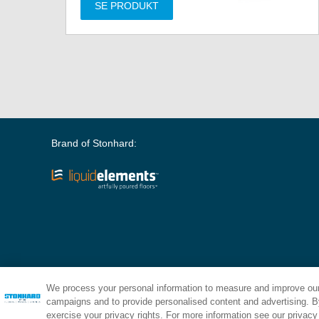
SE PRODUKT
Brand of Stonhard:
We process your personal information to measure and improve our 
campaigns and to provide personalised content and advertising. By
exercise your privacy rights. For more information see our privacy