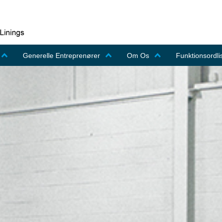
Generelle Entreprenører
Om Os
Funktionsordli