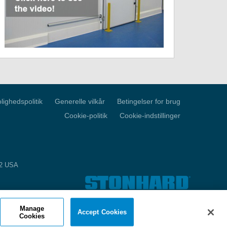
lighedspolitik
Generelle vilkår
Betingelser for brug
Cookie-politik
Cookie-indstillinger
52 USA
Manage
Accept Cookies
Cookies