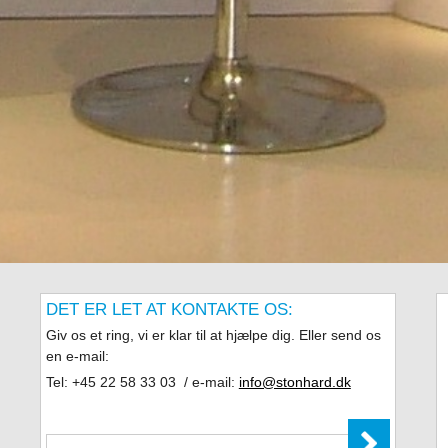
DET ER LET AT KONTAKTE OS:
Giv os et ring, vi er klar til at hjælpe dig. Eller send os
en e-mail:
Tel: +45 22 58 33 03 / e-mail:
info@stonhard.dk