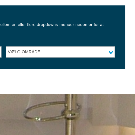
mellem en eller flere dropdowns-menuer nedenfor for at
VÆLG OMRÅDE