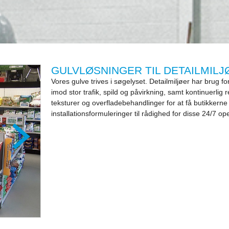
GULVLØSNINGER TIL DETAILMILJ
Vores gulve trives i søgelyset. Detailmiljøer har brug 
imod stor trafik, spild og påvirkning, samt kontinuerlig
teksturer og overfladebehandlinger for at få butikkerne t
installationsformuleringer til rådighed for disse 24/7 op