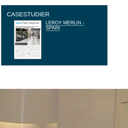
CASESTUDIER
LEROY MERLIN -
SPAIN